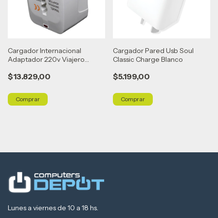
Cargador Internacional
Cargador Pared Usb Soul
Adaptador 220v Viajero
Classic Charge Blanco
Universal Blanco
$13.829,00
$5.199,00
Lunes a viernes de 10 a 18 hs.