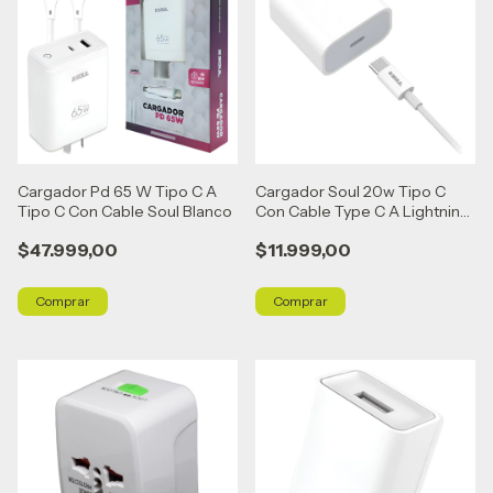
Cargador Pd 65 W Tipo C A
Cargador Soul 20w Tipo C
Tipo C Con Cable Soul Blanco
Con Cable Type C A Lightning
Blanco
$47.999,00
$11.999,00