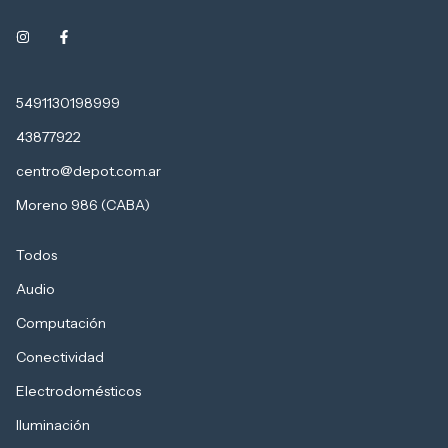
5491130198999
43877922
centro@depot.com.ar
Moreno 986 (CABA)
Todos
Audio
Computación
Conectividad
Electrodomésticos
Iluminación