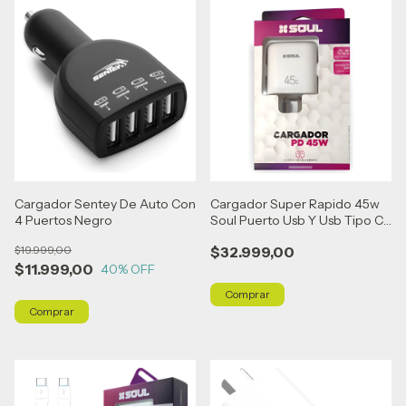
Cargador Sentey De Auto Con
Cargador Super Rapido 45w
4 Puertos Negro
Soul Puerto Usb Y Usb Tipo C
Blanco
$19.999,00
$32.999,00
$11.999,00
40
% OFF