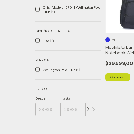
Gris | Modelo 15701 | Wellington Polo
Club (1)
DISEÑO DE LA TELA
+1
Liso (1)
Mochila Urban
Notebook Wel
Reforzada 157
MARCA
$29.999,00
Wellington Polo Club (1)
Comprar
PRECIO
Desde
Hasta