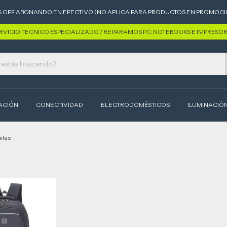
% OFF ABONANDO EN EFECTIVO (NO APLICA PARA PRODUCTOS EN PROMOCI
RVICIO TECNICO ESPECIALIZADO / REPARAMOS PC, NOTEBOOKS E IMPRESO
ACIÓN
CONECTIVIDAD
ELECTRODOMÉSTICOS
ILUMINACIÓ
ilas