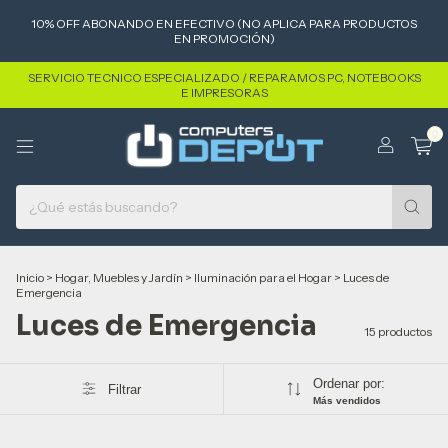
10% OFF ABONANDO EN EFECTIVO (NO APLICA PARA PRODUCTOS
EN PROMOCIÓN)
SERVICIO TECNICO ESPECIALIZADO / REPARAMOS PC, NOTEBOOKS
E IMPRESORAS
0
Inicio
>
Hogar, Muebles y Jardín
>
Iluminación para el Hogar
>
Luces de
Emergencia
Luces de Emergencia
15 productos
Ordenar por:
Filtrar
Más vendidos