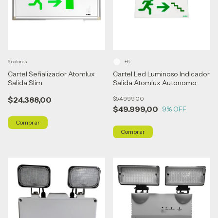
6 colores
+6
Cartel Señalizador Atomlux
Cartel Led Luminoso Indicador
Salida Slim
Salida Atomlux Autonomo
$24.388,00
$54.999,00
$49.999,00
9
% OFF
Comprar
Comprar