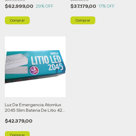
$62.999,00
$37.179,00
29
% OFF
17
% OFF
Luz De Emergencia Atomlux
2045 Slim Bateria De Litio 42
Leds Blanco
$42.379,00