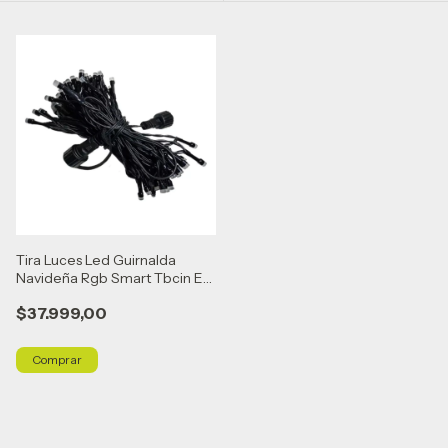
Tira Luces Led Guirnalda
Navideña Rgb Smart Tbcin Ev-
10100
$37.999,00
Comprar