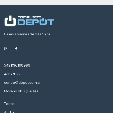
Lunes a viernes de 10 a 18 hs.
5491130198999
43877922
centro@depot.com.ar
Moreno 986 (CABA)
Todos
Audio