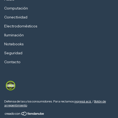
Computación
Conectividad
Electrodomésticos
Iluminación
Notebooks
Seguridad
Contacto
Defensa de las y los consumidores. Para reclamos
ingresá acá.
/
Botón de
arrepentimiento