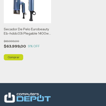
Secador De Pelo Eurobeauty
Eb-hddc03i Plegable 1400w
Azul Azul
$69.999,00
$63.999,00
9
% OFF