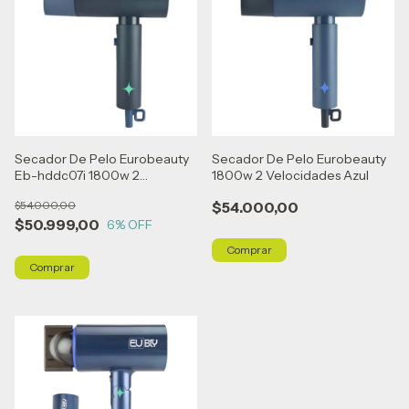
Secador De Pelo Eurobeauty
Secador De Pelo Eurobeauty
Eb-hddc07i 1800w 2
1800w 2 Velocidades Azul
Velocidades Gris
$54.000,00
$54.000,00
$50.999,00
6
% OFF