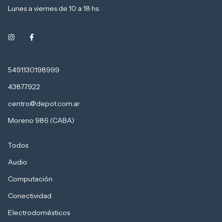
Lunes a viernes de 10 a 18 hs.
5491130198999
43877922
centro@depot.com.ar
Moreno 986 (CABA)
Todos
Audio
Computación
Conectividad
Electrodomésticos