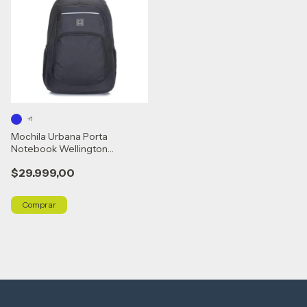
+1
Mochila Urbana Porta
Notebook Wellington
Reforzada 15701
$29.999,00
Comprar