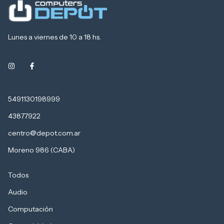
Lunes a viernes de 10 a 18 hs.
5491130198999
43877922
centro@depot.com.ar
Moreno 986 (CABA)
Todos
Audio
Computación