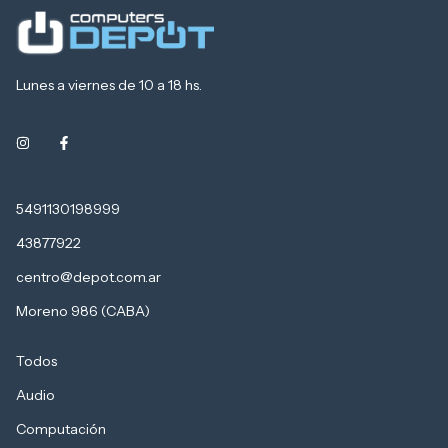
Lunes a viernes de 10 a 18 hs.
5491130198999
43877922
centro@depot.com.ar
Moreno 986 (CABA)
Todos
Audio
Computación