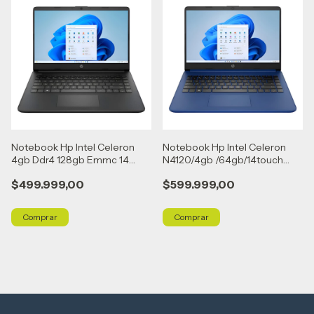
Notebook Hp Intel Celeron
Notebook Hp Intel Celeron
4gb Ddr4 128gb Emmc 14
N4120/4gb /64gb/14touch
Win11 Negro
Win11 Azul
$499.999,00
$599.999,00