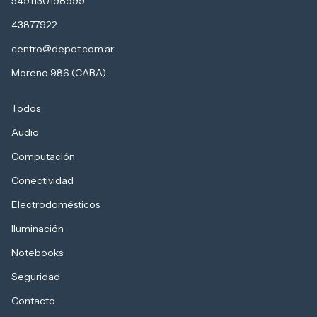
5491130198999
43877922
centro@depot.com.ar
Moreno 986 (CABA)
Todos
Audio
Computación
Conectividad
Electrodomésticos
Iluminación
Notebooks
Seguridad
Contacto