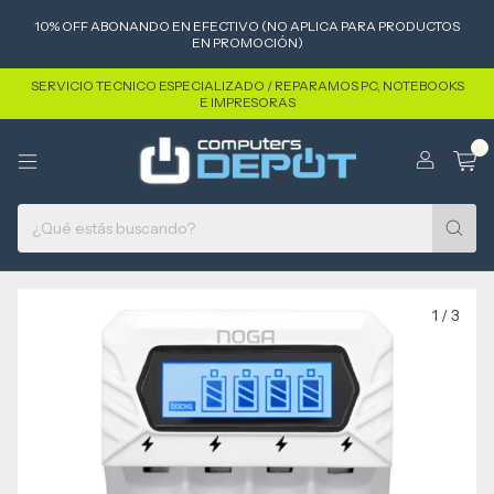
10% OFF ABONANDO EN EFECTIVO (NO APLICA PARA PRODUCTOS
EN PROMOCIÓN)
SERVICIO TECNICO ESPECIALIZADO / REPARAMOS PC, NOTEBOOKS
E IMPRESORAS
0
1
/
3