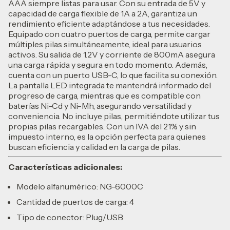
AAA siempre listas para usar. Con su entrada de 5V y
capacidad de carga flexible de 1A a 2A, garantiza un
rendimiento eficiente adaptándose a tus necesidades.
Equipado con cuatro puertos de carga, permite cargar
múltiples pilas simultáneamente, ideal para usuarios
activos. Su salida de 1.2V y corriente de 800mA asegura
una carga rápida y segura en todo momento. Además,
cuenta con un puerto USB-C, lo que facilita su conexión.
La pantalla LED integrada te mantendrá informado del
progreso de carga, mientras que es compatible con
baterías Ni-Cd y Ni-Mh, asegurando versatilidad y
conveniencia. No incluye pilas, permitiéndote utilizar tus
propias pilas recargables. Con un IVA del 21% y sin
impuesto interno, es la opción perfecta para quienes
buscan eficiencia y calidad en la carga de pilas.
Características adicionales:
Modelo alfanumérico: NG-6000C
Cantidad de puertos de carga: 4
Tipo de conector: Plug/USB