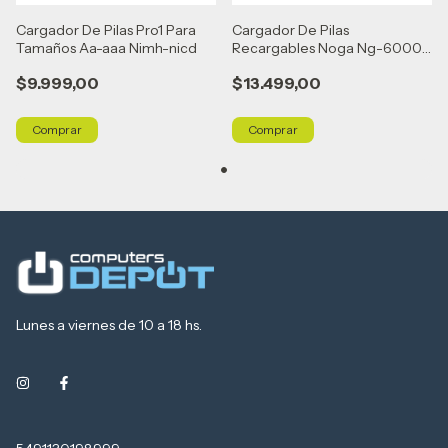
Cargador De Pilas Pro1 Para
Cargador De Pilas
Tamaños Aa-aaa Nimh-nicd
Recargables Noga Ng-6000c
Usb-c Aa Y Aaa
$9.999,00
$13.499,00
Lunes a viernes de 10 a 18 hs.