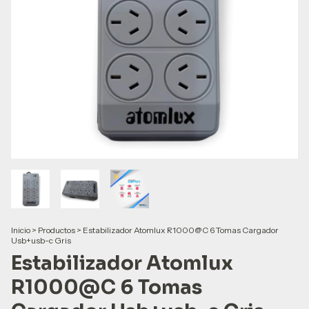
Inicio
>
Productos
>
Estabilizador Atomlux R1000@C 6 Tomas Cargador
Usb+usb-c Gris
Estabilizador Atomlux
R1000@C 6 Tomas