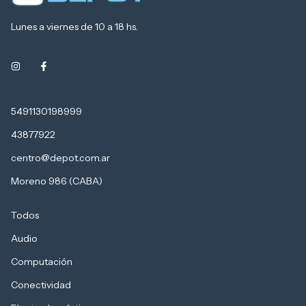
Lunes a viernes de 10 a 18 hs.
5491130198999
43877922
centro@depot.com.ar
Moreno 986 (CABA)
Todos
Audio
Computación
Conectividad