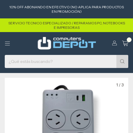
10% OFF ABONANDO EN EFECTIVO (NO APLICA PARA PRODUCTOS
EN PROMOCIÓN)
SERVICIO TECNICO ESPECIALIZADO / REPARAMOS PC, NOTEBOOKS
E IMPRESORAS
0
1
/
3