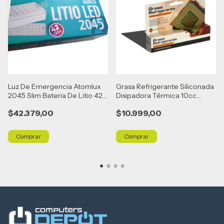
Luz De Emergencia Atomlux
Grasa Refrigerante Siliconada
2045 Slim Bateria De Litio 42
Disipadora Térmica 10cc
Leds Blanco
Depot
$42.379,00
$10.999,00