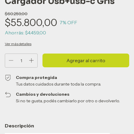
Cargador Usb+usb-c Gris
$60.259,00
$55.800,00
7
% OFF
Ahorrás:
$4.459,00
Ver más detalles
Compra protegida
Tus datos cuidados durante toda la compra.
Cambios y devoluciones
Si no te gusta, podés cambiarlo por otro o devolverlo.
Descripción