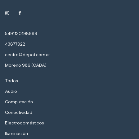
5491130198999
43877922
centro@depot.com.ar
Moreno 986 (CABA)
Todos
Audio
Computación
Conectividad
Electrodomésticos
Iluminación