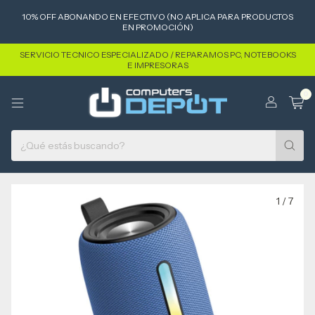
10% OFF ABONANDO EN EFECTIVO (NO APLICA PARA PRODUCTOS
EN PROMOCIÓN)
SERVICIO TECNICO ESPECIALIZADO / REPARAMOS PC, NOTEBOOKS
E IMPRESORAS
0
1
/
7