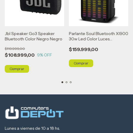
Jbl Speaker Go3 Speaker
Parlante Soul Bluetooth Xl900
Bluetooth Color Negro Negro
30w Led Color Luces
Microfono Negro
$119.999,00
$159.999,00
$108.999,00
9
% OFF
Lunes a viernes de 10 a 18 hs.