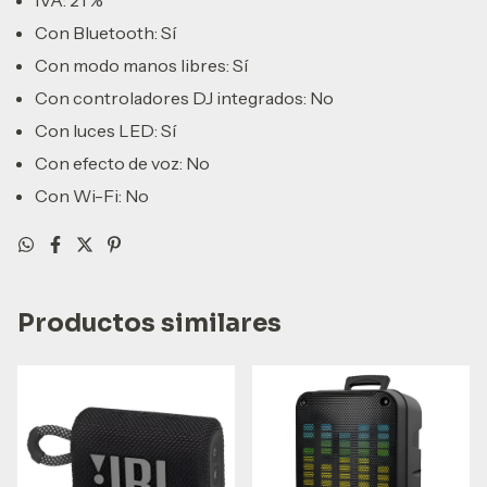
IVA: 21 %
Con Bluetooth: Sí
Con modo manos libres: Sí
Con controladores DJ integrados: No
Con luces LED: Sí
Con efecto de voz: No
Con Wi-Fi: No
Productos similares