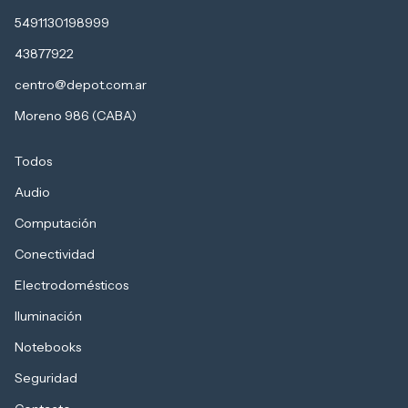
5491130198999
43877922
centro@depot.com.ar
Moreno 986 (CABA)
Todos
Audio
Computación
Conectividad
Electrodomésticos
Iluminación
Notebooks
Seguridad