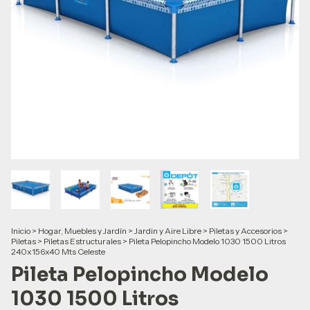
Inicio
>
Hogar, Muebles y Jardín
>
Jardin y Aire Libre
>
Piletas y Accesorios
>
Piletas
>
Piletas Estructurales
>
Pileta Pelopincho Modelo 1030 1500 Litros
240x156x40 Mts Celeste
Pileta Pelopincho Modelo
1030 1500 Litros