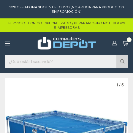
10% OFF ABONANDO EN EFECTIVO (NO APLICA PARA PRODUCTOS
EN PROMOCIÓN)
SERVICIO TECNICO ESPECIALIZADO / REPARAMOS PC, NOTEBOOKS
E IMPRESORAS
0
1
/
5