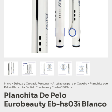
Inicio
>
Belleza y Cuidado Personal
>
Artefactos para el Cabello
>
Planchitas de
Pelo
>
Planchita De Pelo Eurobeauty Eb-hs03i Blanco
Planchita De Pelo
Eurobeauty Eb-hs03i Blanco