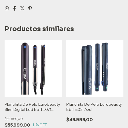
Productos similares
Planchita De Pelo Eurobeauty
Planchita De Pelo Eurobeauty
Slim Digital Led Eb-hs071
Eb-hs03i Azul
Púrpura
$62.869,00
$49.999,00
$55.999,00
11
% OFF