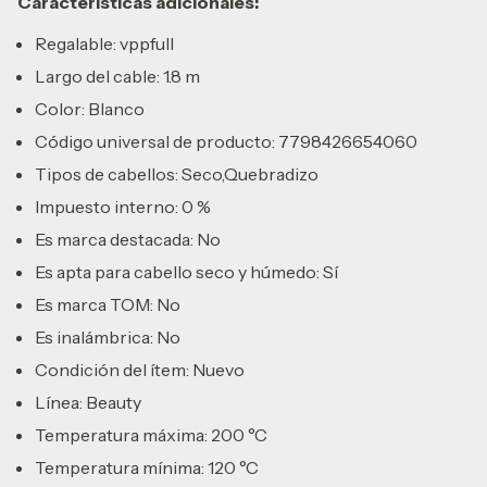
Características adicionales:
Regalable: vppfull
Largo del cable: 1.8 m
Color: Blanco
Código universal de producto: 7798426654060
Tipos de cabellos: Seco,Quebradizo
Impuesto interno: 0 %
Es marca destacada: No
Es apta para cabello seco y húmedo: Sí
Es marca TOM: No
Es inalámbrica: No
Condición del ítem: Nuevo
Línea: Beauty
Temperatura máxima: 200 °C
Temperatura mínima: 120 °C