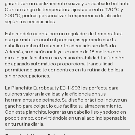
garantizan un deslizamiento suave y un acabado brillante.
Con un rango de temperatura ajustable entre 120 °C y
200 °C, podrás personalizar la experiencia de alisado
según tus necesidades.
Este modelo cuenta con un regulador de temperatura
que permite un control preciso, asegurando que tu
cabello reciba el tratamiento adecuado sin dañarlo.
Además, su diseño incluye un cable de 1.8 metros con
giro, lo que facilita su uso y maniobrabilidad. La función
de apagado automático proporciona tranquilidad,
permitiendo que te concentres en tu rutina de belleza
sin preocupaciones.
La Planchita Eurobeauty EB-HS03I es perfecta para
quienes valoran la calidad y la eficiencia en sus
herramientas de peinado. Su diseño práctico incluye un
gancho para colgar, lo que facilita su almacenamiento.
Con esta planchita, lograrás un cabello liso y sedoso en
poco tiempo, convirtiéndola en un aliado indispensable
en tu rutina diaria.