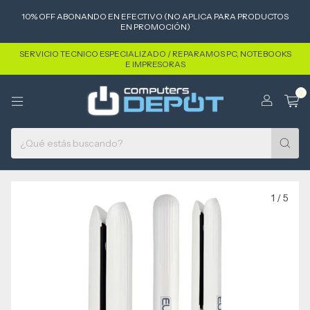
10% OFF ABONANDO EN EFECTIVO (NO APLICA PARA PRODUCTOS
EN PROMOCIÓN)
SERVICIO TECNICO ESPECIALIZADO / REPARAMOS PC, NOTEBOOKS
E IMPRESORAS
0
1
/
5