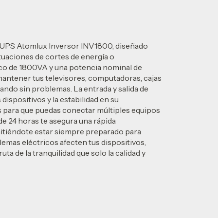
l UPS Atomlux Inversor INV1800, diseñado
ituaciones de cortes de energía o
ico de 1800VA y una potencia nominal de
mantener tus televisores, computadoras, cajas
ndo sin problemas. La entrada y salida de
dispositivos y la estabilidad en su
 para que puedas conectar múltiples equipos
e 24 horas te asegura una rápida
itiéndote estar siempre preparado para
lemas eléctricos afecten tus dispositivos,
ta de la tranquilidad que solo la calidad y