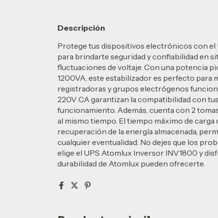
Descripción
Protege tus dispositivos electrónicos con e
para brindarte seguridad y confiabilidad en s
fluctuaciones de voltaje. Con una potencia p
1200VA, este estabilizador es perfecto para 
registradoras y grupos electrógenos funciona
220V CA garantizan la compatibilidad con tus 
funcionamiento. Además, cuenta con 2 tomas
al mismo tiempo. El tiempo máximo de carga d
recuperación de la energía almacenada, perm
cualquier eventualidad. No dejes que los prob
elige el UPS Atomlux Inversor INV1800 y disfru
durabilidad de Atomlux pueden ofrecerte.