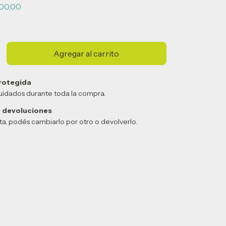
00,00
rotegida
uidados durante toda la compra.
 devoluciones
sta, podés cambiarlo por otro o devolverlo.